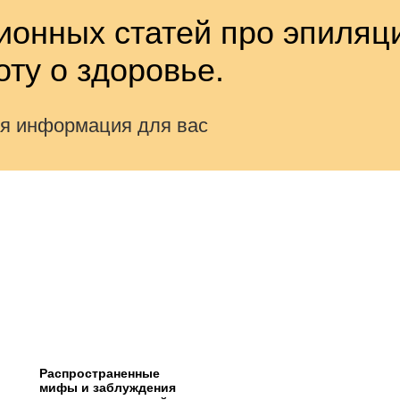
онных статей про эпиляц
оту о здоровье.
ая информация для вас
Распространенные
мифы и заблуждения