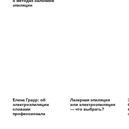
о методах салонной
эпиляции
Елена Граур: об
Лазерная эпиляция
электроэпиляции
или электроэпиляция
словами
— что выбрать?
профессионала