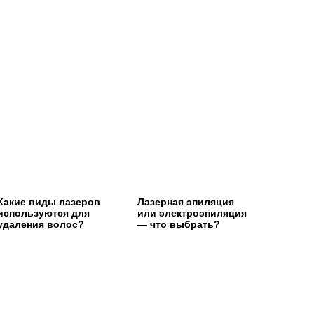
Какие виды лазеров
Лазерная эпиляция
используются для
или электроэпиляция
удаления волос?
— что выбрать?