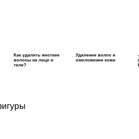
Как удалить жесткие
Удаление волос и
волосы на лице и
омоложение кожи
теле?
фигуры