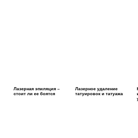
Лазерная эпиляция –
Лазерное удаление
стоит ли ее боятся
татуировок и татуажа