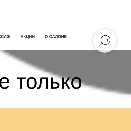
ССАЖ
АКЦИИ
О САЛОНЕ
е только