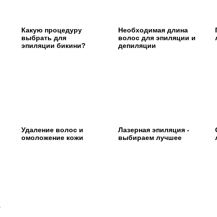
Какую процедуру
Необходимая длина
й
выбрать для
волос для эпиляции и
эпиляции бикини?
депиляции
Удаление волос и
Лазерная эпиляция -
омоложение кожи
выбираем лучшее
г