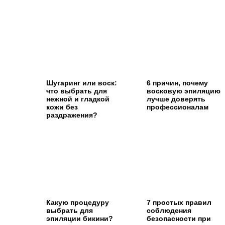
Шугаринг или воск:
6 причин, почему
что выбрать для
восковую эпиляцию
нежной и гладкой
лучше доверять
кожи без
профессионалам
раздражения?
Какую процедуру
7 простых правил
выбрать для
соблюдения
эпиляции бикини?
безопасности при