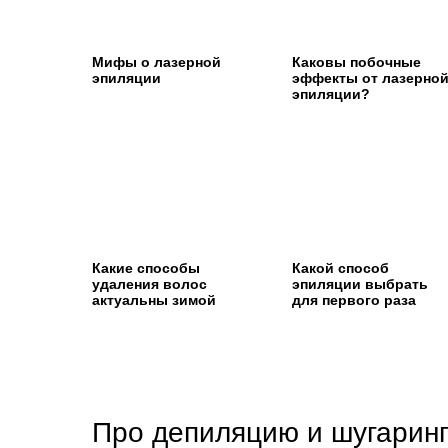
Мифы о лазерной
Каковы побочные
эпиляции
эффекты от лазерно
эпиляции?
Какие способы
Какой способ
удаления волос
эпиляции выбрать
актуальны зимой
для первого раза
Про депиляцию и шугарин