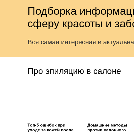
Подборка информаци
сферу красоты и заб
Вся самая интересная и актуальн
Про эпиляцию в салоне
Топ-5 ошибок при
Домашние методы
уходе за кожей после
против салонного