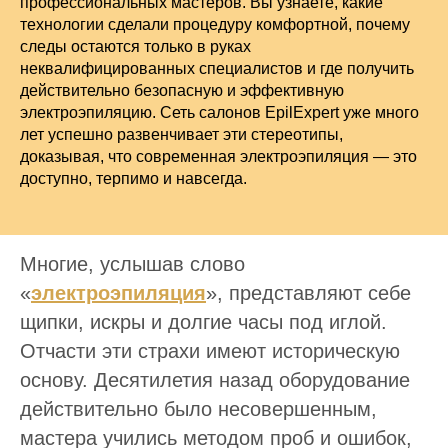
профессиональных мастеров. Вы узнаете, какие
технологии сделали процедуру комфортной, почему
следы остаются только в руках
неквалифицированных специалистов и где получить
действительно безопасную и эффективную
электроэпиляцию. Сеть салонов EpilExpert уже много
лет успешно развенчивает эти стереотипы,
доказывая, что современная электроэпиляция — это
доступно, терпимо и навсегда.
Многие, услышав слово
«
электроэпиляция
», представляют себе
щипки, искры и долгие часы под иглой.
Отчасти эти страхи имеют историческую
основу. Десятилетия назад оборудование
действительно было несовершенным,
мастера учились методом проб и ошибок,