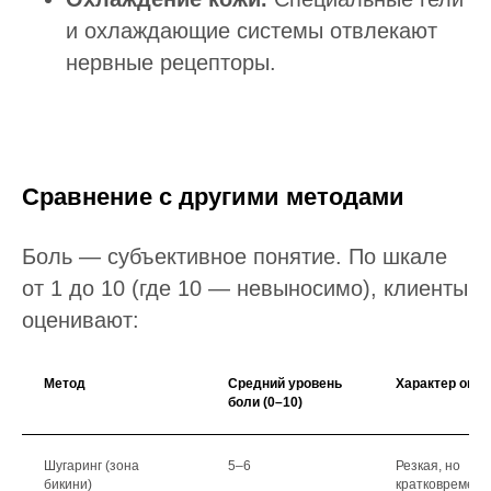
и охлаждающие системы отвлекают
нервные рецепторы.
Сравнение с другими методами
Боль — субъективное понятие. По шкале
от 1 до 10 (где 10 — невыносимо), клиенты
оценивают:
Метод
Средний уровень
Характер ощу
боли (0–10)
Шугаринг (зона
5–6
Резкая, но
бикини)
кратковременн