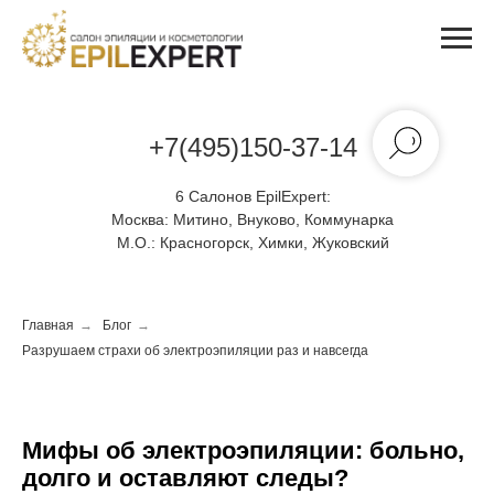
+7(495)150-37-14
6 Салонов EpilExpert:
Москва:
Митино, Внуково, Коммунарка
М.О.:
Красногорск, Химки, Жуковский
Главная
→
Блог
→
Разрушаем страхи об электроэпиляции раз и навсегда
Мифы об электроэпиляции: больно,
долго и оставляют следы?