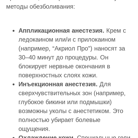
методы обезболивания:
Аппликационная анестезия.
Крем с
ледокаином или/и с прилокаином
(например, “Акриол Про”) наносят за
30–40 минут до процедуры. Он
блокирует нервные окончания в
поверхностных слоях кожи.
Инъекционная анестезия.
Для
сверхчувствительных зон (например,
глубокое бикини или подмышки)
возможны уколы с анестетиком. Это
полностью убирает болевые
ощущения.
Охлаждение кожи.
Специальные гели