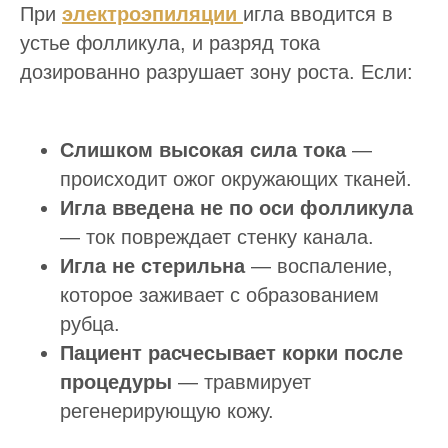
При
электроэпиляции
игла вводится в
устье фолликула, и разряд тока
дозированно разрушает зону роста. Если:
Слишком высокая сила тока
—
происходит ожог окружающих тканей.
Игла введена не по оси фолликула
— ток повреждает стенку канала.
Игла не стерильна
— воспаление,
которое заживает с образованием
рубца.
Пациент расчесывает корки после
процедуры
— травмирует
регенерирующую кожу.