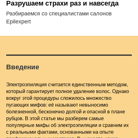
Разрушаем страхи раз и навсегда
Разбираемся со специалистами салонов
Epilexpert
Введение
Электроэпиляция считается единственным методом,
который гарантирует полное удаление волос. Однако
вокруг этой процедуры сложилось множество
пугающих мифов: её называют невыносимо
болезненной, бесконечно долгой и опасной в плане
рубцов. В этой статье мы разберем самые
популярные мифы об электроэпиляции и сравним их
с реальными фактами, основанными на опыте