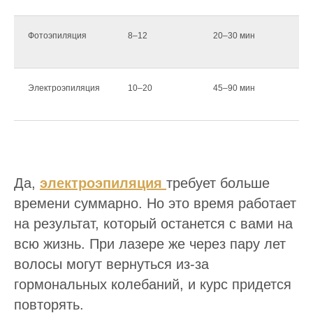
Фотоэпиляция
8–12
20–30 мин
~3
Электроэпиляция
10–20
45–90 мин
~1
Да,
электроэпиляция
требует больше
времени суммарно. Но это время работает
на результат, который останется с вами на
всю жизнь. При лазере же через пару лет
волосы могут вернуться из-за
гормональных колебаний, и курс придется
повторять.