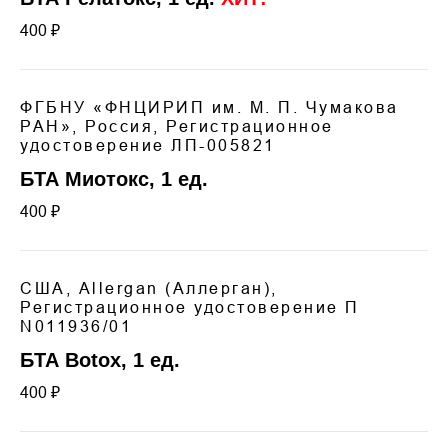
400 ₽
ФГБНУ «ФНЦИРИП им. М. П. Чумакова
РАН», Россия, Регистрационное
удостоверение ЛП-005821
БТА Миотокс, 1 ед.
400 ₽
США, Allergan (Аллерган),
Регистрационное удостоверение П
N011936/01
БТА Botox, 1 ед.
400 ₽