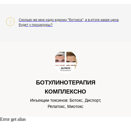
Сколько же мне надо единиц "ботокса", и в итоге какая цена
будет у процедуры?
БОТУЛИНОТЕРАПИЯ
КОМПЛЕКСНО
Инъекции токсинов: Ботокс, Диспорт,
Релатокс, Миотокс
Error get alias