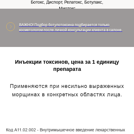
Ботокс, Диспорт, Релатокс, Ботулакс,
Миотокс
ВАЖНО! Подбор ботулотоксина подбирается только
косметологом после личной консультации клиента в салоне.
Инъекции токсинов, цена за 1 единицу
препарата
Применяются при несильно выраженных
морщинах в конкретных областях лица.
Код А11.02.002 - Внутримышечное введение лекарственных