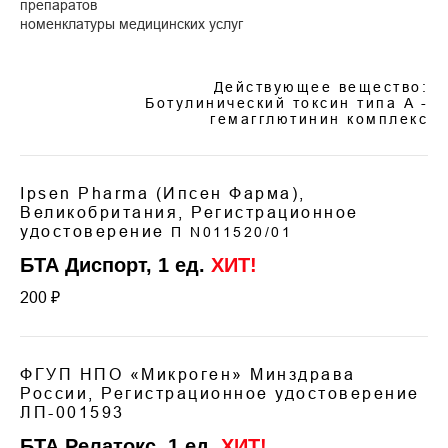
препаратов
номенклатуры медицинских услуг
Действующее вещество:
Ботулинический токсин типа A -
гемагглютинин комплекс
Ipsen Pharma (Ипсен Фарма),
Великобритания, Регистрационное
удостоверение
П N011520/01
БТА Диспорт, 1 ед.
ХИТ!
200 ₽
ФГУП НПО «Микроген» Минздрава
России, Регистрационное удостоверение
ЛП-001593
БТА Релатокс, 1 ед.
ХИТ!