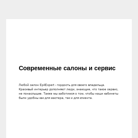
Современные салоны и сервис
Любой салон EpilExpert - гордость для своего владельца.
Красивый интерьер дополняют люди, знающие, что такое сервис,
не понаслышке. Также мы заботимся о том, чтобы наши кабинеты
были удобны как для мастера, так и для клиента.