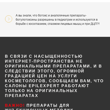
А вы знали, что ботокс и аналогичные препараты-
ботулотоксины разрешены в педиатрии и используются в
борьбе с косоглазием, спазмом лицевых мышц и при ДЦП?!
В СВЯЗИ С НАСЫЩЕННОСТЬЮ
ИНТЕРНЕТ-ПРОСТРАНСТВА НЕ
ОРИГИНАЛЬНЫМИ ПРЕПАРАТАМИ, И В
СЛЕДСТВИИ ЭТОГО, ОГРОМНОЙ
ГРАДАЦИЕЙ ЦЕН НА УСЛУГИ
КОСМЕТОЛОГОВ, СООБЩАЕМ ВАМ, ЧТО
САЛОНЫ EPILEXPERT РАБОТАЮТ
ТОЛЬКО НА ОРИГИНАЛЬНЫХ
ПРЕПАРАТАХ
ВАЖНО!
ПРЕПАРАТЫ ДЛЯ