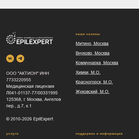
наши салоны
Митино, Москва
Внуково, Москва
Коммунарка, Москва
Химки, М.О.
ООО "АКТИОН" ИНН
7733220955
Красногорск, М.О.
Медицинская лицензия
Жуковский, М.О.
Л041-01137-77/00331995
125368, г. Москва, Ангелов
пер., д.7, к.1
© 2010-2026 EpilEхрert
услуги
поддержка и информация