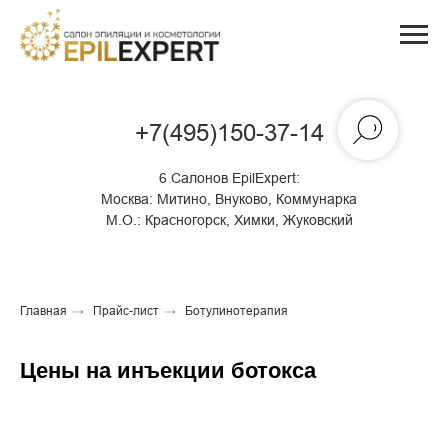
+7(495)150-37-14
6 Салонов EpilExpert:
Москва:
Митино, Внуково, Коммунарка
М.О.:
Красногорск, Химки, Жуковский
Главная
→
Прайс-лист
→
Ботулинотерапия
Цены на инъекции ботокса