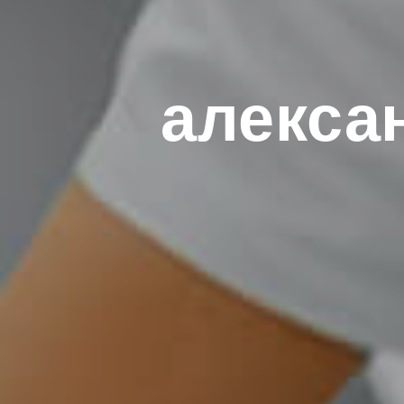
алекса