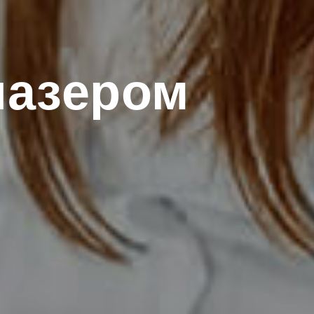
лазером