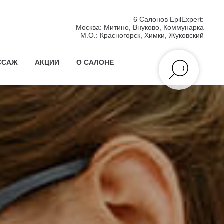
6 Салонов EpilExpert:
Москва:
Митино, Внуково, Коммунарка
М.О.:
Красногорск, Химки, Жуковский
ССАЖ
АКЦИИ
О САЛОНЕ