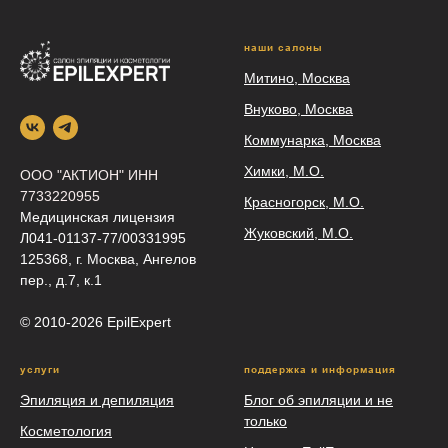
наши салоны
Митино, Москва
Внуково, Москва
Коммунарка, Москва
Химки, М.О.
ООО "АКТИОН" ИНН
7733220955
Красногорск, М.О.
Медицинская лицензия
Жуковский, М.О.
Л041-01137-77/00331995
125368, г. Москва, Ангелов
пер., д.7, к.1
© 2010-2026 EpilEхрert
услуги
поддержка и информация
Эпиляция и депиляция
Блог об эпиляции и не
только
Косметология