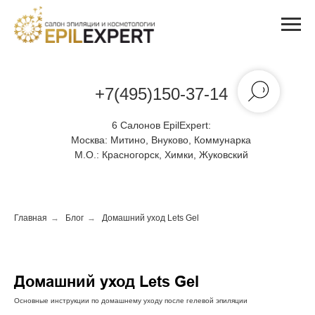
+7(495)150-37-14
6 Салонов EpilExpert:
Москва:
Митино, Внуково, Коммунарка
М.О.:
Красногорск, Химки, Жуковский
Главная
→
Блог
→
Домашний уход Lets Gel
Домашний уход Lets Gel
Основные инструкции по домашнему уходу после гелевой эпиляции