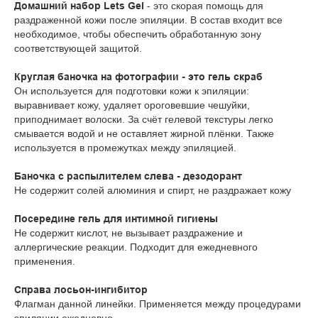
Домашний набор Lets Gel
- это скорая помощь для
раздраженной кожи после эпиляции. В состав входит все
необходимое, чтобы обеспечить обработанную зону
соответствующей защитой.
Круглая баночка на фотографии - это гель скраб
Он используется для подготовки кожи к эпиляции:
выравнивает кожу, удаляет ороговевшие чешуйки,
приподнимает волоски. За счёт гелевой текстуры легко
смывается водой и не оставляет жирной плёнки. Также
используется в промежутках между эпиляцией.
Баночка с распылителем слева - дезодорант
Не содержит солей алюминия и спирт, не раздражает кожу
Посередине гель для интимной гигиены
Не содержит кислот, не вызывает раздражение и
аллергические реакции. Подходит для ежедневного
применения.
Справа лосьон-ингибитор
Флагман данной линейки. Применяется между процедурами
эпиляции ежедневно