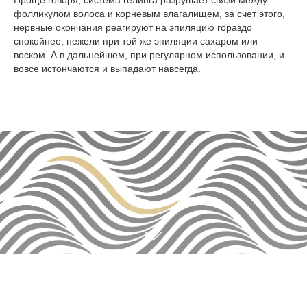
Проще говоря, система гелинга разрушает связи между
фолликулом волоса и корневым влагалищем, за счет этого,
нервные окончания реагируют на эпиляцию гораздо
спокойнее, нежели при той же эпиляции сахаром или
воском. А в дальнейшем, при регулярном использовании, и
вовсе истончаются и выпадают навсегда.