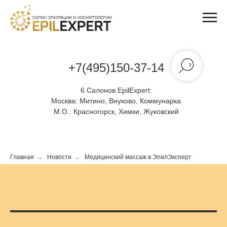
+7(495)150-37-14
6 Салонов EpilExpert:
Москва:
Митино, Внуково, Коммунарка
М.О.:
Красногорск, Химки, Жуковский
Главная
→
Новости
→
Медицинский массаж в ЭпилЭксперт