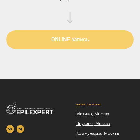
ONLINE запись
наши салоны
Митино, Москва
Внуково, Москва
Коммунарка, Москва