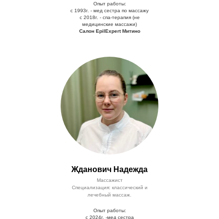
Опыт работы:
с 1993г. - мед сестра по массажу
с 2018г. - спа-терапия (не
медицинские массажи)
Салон EpilExpert Митино
Жданович Надежда
Массажист
Специализация: классический и
лечебный массаж.
Опыт работы:
с 2024г. -мед сестра