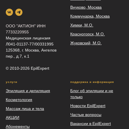
Внуково, Москва
Коммунарка, Москва
Химки, М.О.
ООО "АКТИОН" ИНН
7733220955
Красногорск, М.О.
Медицинская лицензия
Жуковский, М.О.
Л041-01137-77/00331995
125368, г. Москва, Ангелов
пер., д.7, к.1
© 2010-2026 EpilEхрert
услуги
поддержка и информация
Эпиляция и депиляция
Блог об эпиляции и не
только
Косметология
Новости EpilExpert
Массаж лица и тела
Частые вопросы
АКЦИИ
Вакансии в EpilExpert
Абонементы