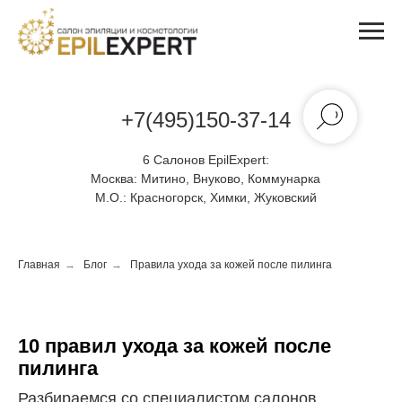
+7(495)150-37-14
6 Салонов EpilExpert:
Москва:
Митино, Внуково, Коммунарка
М.О.:
Красногорск, Химки, Жуковский
Главная
→
Блог
→
Правила ухода за кожей после пилинга
10 правил ухода за кожей после
пилинга
Разбираемся со специалистом салонов