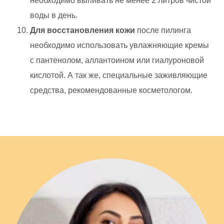
необходимо выпивать не менее 2 литров чистой
воды в день.
Для восстановления кожи
после пилинга
необходимо использовать увлажняющие кремы
с пантенолом, аллантоином или гиалуроновой
кислотой. А так же, специальные заживляющие
средства, рекомендованные косметологом.