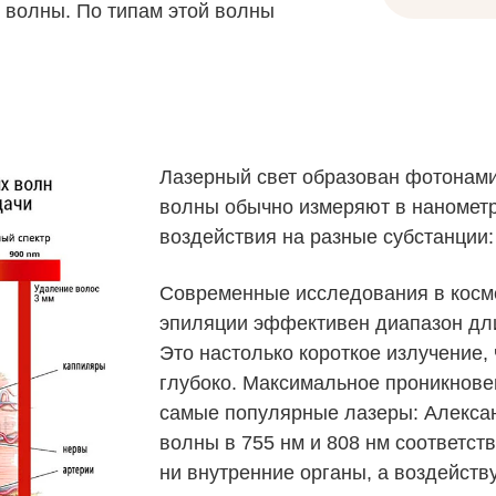
у волны. По типам этой волны
Лазерный свет образован фотонами
волны обычно измеряют в нанометра
воздействия на разные субстанции:
Современные исследования в косме
эпиляции эффективен диапазон дли
Это настолько короткое излучение,
глубоко. Максимальное проникновен
самые популярные лазеры: Алекса
волны в 755 нм и 808 нм соответств
ни внутренние органы, а воздейству