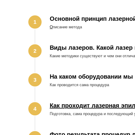
Основной принцип лазерно
О
писание метода
Виды лазеров. Какой лазер
Какие методики существуют и чем они отлич
На каком оборудовании мы
Как проводится сама процедура
Как проходит лазерная эпи
Подготовка, сама процедура и последующий 
Фото результата процедур 