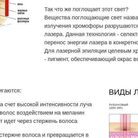
Так что же поглощает этот свет?
Вещества поглощающие свет назв
излучения хромофоры разрушаются
лазера. Данная технология - селек
перенос энергии лазера в конкретн
Для лазерной эпиляции целевым х
- пигмент, обеспечивающий окрас в
игаются:
а счет высокой интенсивности луча
волос воздействием на меланин
ет идет через стержень волоса
стержне волоса и превращается в