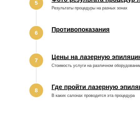
Результаты процедуры на разных зонах
Противопоказания
Цены на лазерную эпиляци
Стоимость услуги на различном оборудовани
Где пройти лазерную эпил
В каких салонах проводится эта процедура