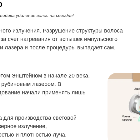
о
одика удаления волос на сегодня!
ого излучения. Разрушение структуры волоса
за счет нагревания от вспышек импульсного
ии лазера и после процедуры выпадает сам.
том Энштейном в начале 20 века,
л рубиновым лазером. В
удование начали применять лишь
а для производства световой
зерное излучение,
стью и плотностью луча.