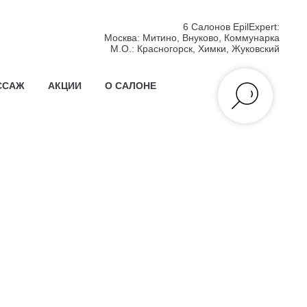
6 Салонов EpilExpert:
Москва:
Митино, Внуково, Коммунарка
М.О.:
Красногорск, Химки, Жуковский
ССАЖ
АКЦИИ
О САЛОНЕ