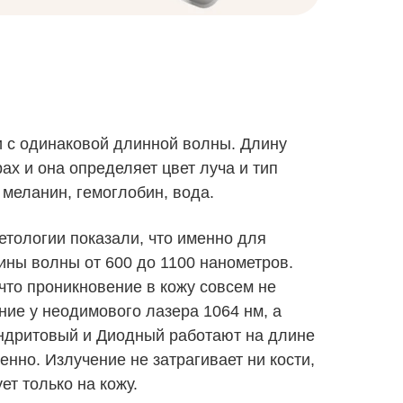
 с одинаковой длинной волны. Длину
х и она определяет цвет луча и тип
 меланин, гемоглобин, вода.
тологии показали, что именно для
ны волны от 600 до 1100 нанометров.
 что проникновение в кожу совсем не
ие у неодимового лазера 1064 нм, а
ндритовый и Диодный работают на длине
енно. Излучение не затрагивает ни кости,
ет только на кожу.