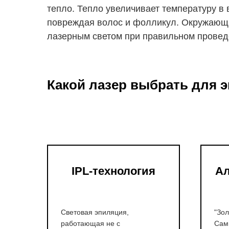
тепло. Тепло увеличивает температуру в
повреждая волос и фолликул. Окружающа
лазерным светом при правильном провед
Какой лазер выбрать для 
IPL-технология
Ал
Световая эпиляция,
"Зол
работающая не с
Сам