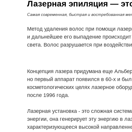
Лазерная эпиляция — эт
Самая современная, быстрая и востребованная мет
Метод удаления волос при помощи лазерн
и дальнейшее его выпадение происходит 
света. Волос разрушается при воздейств
Концепция лазера придумана еще Альбер
но первый аппарат появился в 60-х и бы
косметологических целях лазерное обор
после 1996 года.
Лазерная установка - это сложная систем
энергии, она генерирует эту энергию в ла
характеризующееся высокой направленно