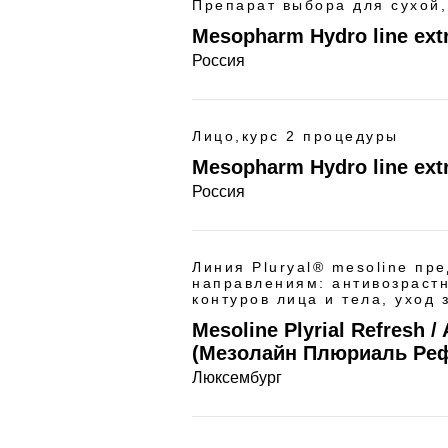
Препарат выбора для сухой,
Mesopharm Hydro line ext
Россия
Лицо,курс 2 процедуры
Mesopharm Hydro line ext
Россия
Линия Pluryal® mesoline пре
направлениям: антивозраст
контуров лица и тела, уход 
Mesoline Plyrial Refresh / 
(Мезолайн Плюриаль Реф
Люксембург