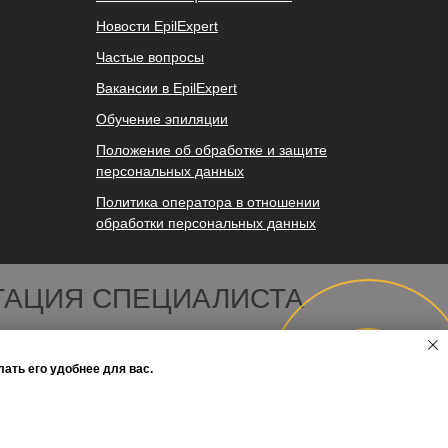
Новости EpilExpert
Частые вопросы
Вакансии в EpilExpert
Обучение эпиляции
Положение об обработке и защите
персональных данных
Политика оператора в отношении
обработки персональных данных
ТАЦИЯ СПЕЦИАЛИСТА
Онлайн-
ать его удобнее для вас.
запись