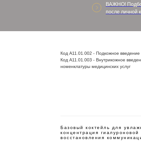
ВАЖНО! Подбор
после личной к
Код А11.01.002 - Подкожное введение
Код А11.01.003 - Внутрикожное введе
номенклатуры медицинских услуг
Базовый коктейль для увлаж
концентрация гиалуроновой 
восстановления коммуникаци