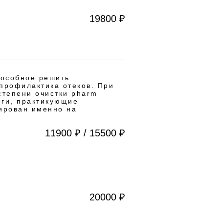
19800 ₽
пособное решить
 профилактика отеков. При
степени очистки pharm
оги, практикующие
тирован именно на
11900 ₽ / 15500 ₽
20000 ₽