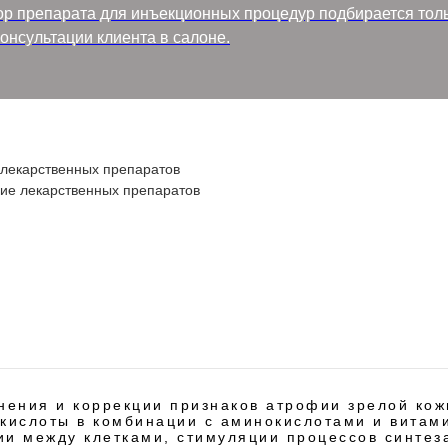
 препарата для инъекционных процедур подбирается толь
онсультации клиента в салоне.
 лекарственных препаратов
ние лекарственных препаратов
нения и коррекции признаков атрофии зрелой ко
кислоты в комбинации с аминокислотами и витам
и между клетками, стимуляции процессов синтез