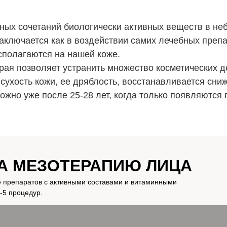
ых сочетаний биологически активных веществ в не
аключается как в воздействии самих лечебных препа
сполагаются на нашей коже.
орая позволяет устранить множество косметических 
сухость кожи, ее дряблость, восстанавливается сни
жно уже после 25-28 лет, когда только появляются 
А МЕЗОТЕРАПИЮ ЛИЦА
 препаратов с активными составами и витаминными
-5 процедур.