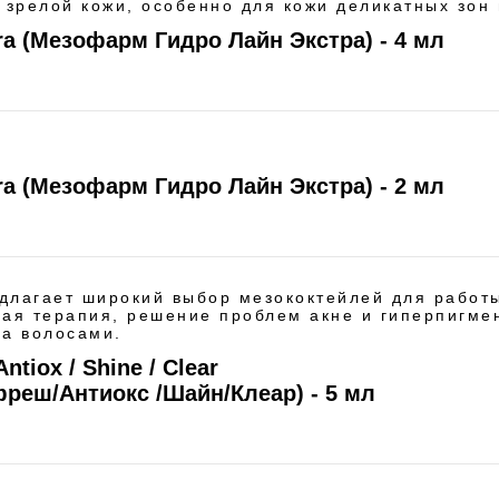
 зрелой кожи, особенно для кожи деликатных зон 
ra (Мезофарм Гидро Лайн Экстра) - 4 мл
ra (Мезофарм Гидро Лайн Экстра) - 2 мл
длагает широкий выбор мезококтейлей для работ
ная терапия, решение проблем акне и гиперпигме
за волосами.
Antiox / Shine / Clear
реш/Антиокс /Шайн/Клеар) - 5 мл