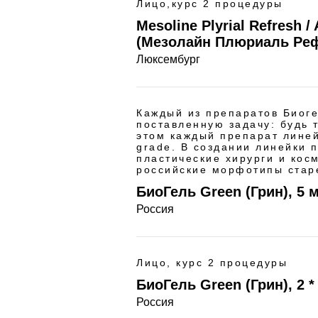
Лицо,курс 2 процедуры
Mesoline Plyrial Refresh / 
(Мезолайн Плюриаль Рефр
Люксембург
Каждый из препаратов Биоге
поставленную задачу: будь 
этом каждый препарат линей
grade. В создании линейки 
пластические хирурги и кос
российские морфотипы стар
БиоГель Green (Грин), 5 
Россия
Лицо, курс 2 процедуры
БиоГель Green (Грин), 2 *
Россия