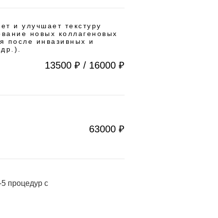
т и улучшает текстуру
ование новых коллагеновых
ия после инвазивных и
др.).
13500 ₽ / 16000 ₽
63000 ₽
-5 процедур с