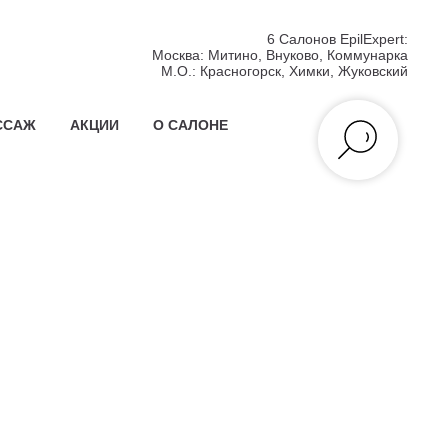
6 Салонов EpilExpert:
Москва:
Митино, Внуково, Коммунарка
М.О.:
Красногорск, Химки, Жуковский
ССАЖ
АКЦИИ
О САЛОНЕ