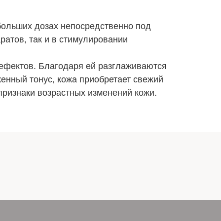
больших дозах непосредственно под
ратов, так и в стимулировании
дефектов. Благодаря ей разглаживаются
женный тонус, кожа приобретает свежий
признаки возрастных изменений кожи.