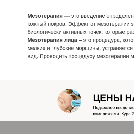
Мезотерапия
— это введение определенн
кожный покров. Эффект от мезотерапии з
биологически активных точек, которые ра
Мезотерапия лица
– это процедура, кот
мелкие и глубокие морщины, устраняется 
вид. Проводить процедуру мезотерапии мо
ЦЕНЫ Н
Подкожное введение
комплексами. Курс 2